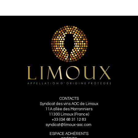
CONTACTS
Syndicat des vins AOC de Limoux
11A allée des Marronniers
11300 Limoux (France)
+33 (0)4 68 31 12 83
syndicat@limoux-aoc.com
ESPACE ADHÉRENTS