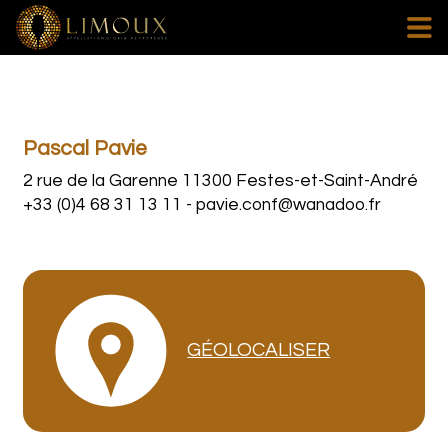
Pascal Pavie
2 rue de la Garenne 11300 Festes-et-Saint-André
+33 (0)4 68 31 13 11
-
pavie.conf@wanadoo.fr
GÉOLOCALISER