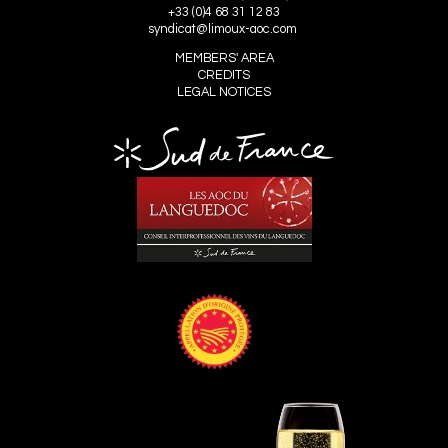
+33 (0)4 68 31 12 83
syndicat@limoux-aoc.com
MEMBERS' AREA
CREDITS
LEGAL NOTICES