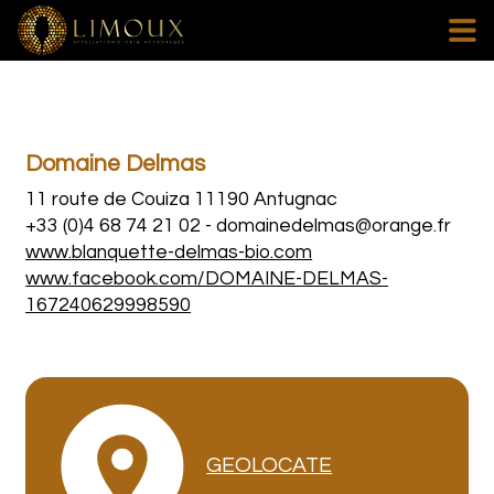
Domaine Delmas
11 route de Couiza 11190 Antugnac
+33 (0)4 68 74 21 02
-
domainedelmas@orange.fr
www.blanquette-delmas-bio.com
www.facebook.com/DOMAINE-DELMAS-
167240629998590
GEOLOCATE