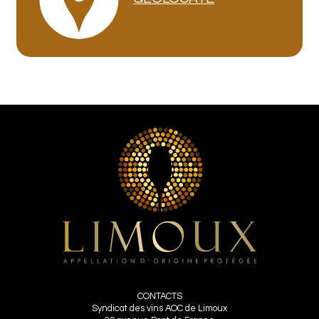
CONTACTS
Syndicat des vins AOC de Limoux