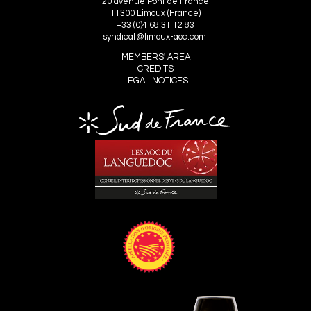
20 avenue Pont de France
11300 Limoux (France)
+33 (0)4 68 31 12 83
syndicat@limoux-aoc.com
MEMBERS' AREA
CREDITS
LEGAL NOTICES