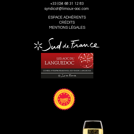
+33 (0)4 68 31 12 83
syndicat@limoux-aoc.com
ESPACE ADHÉRENTS
CRÉDITS
MENTIONS LÉGALES