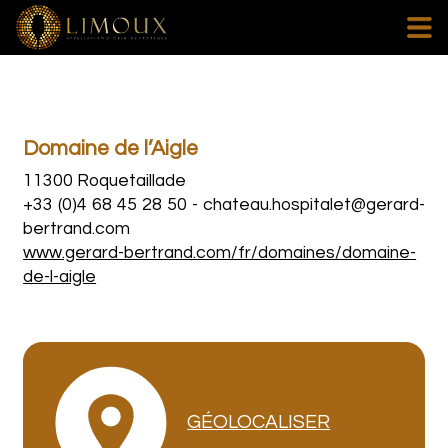
Domaine de l’Aigle
11300 Roquetaillade
+33 (0)4 68 45 28 50
-
chateau.hospitalet@gerard-
bertrand.com
www.gerard-bertrand.com/fr/domaines/domaine-
de-l-aigle
GÉOLOCALISER