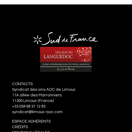
CONTACTS
Syndicat des vins AOC de Limoux
11A allée des Marronniers
11300 Limoux (France)
+33 (0)4 68 31 12 83
syndicat@limoux-aoc.com
ESPACE ADHÉRENTS
CRÉDITS