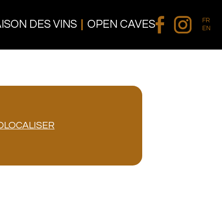
FR
ISON DES VINS
OPEN CAVES
EN
OLOCALISER