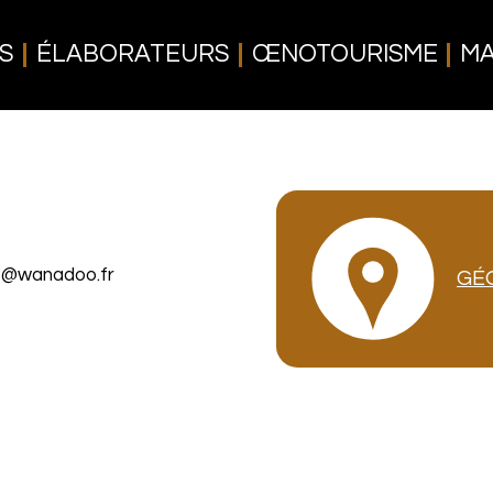
S
ÉLABORATEURS
ŒNOTOURISME
MA
s@wanadoo.fr
GÉ