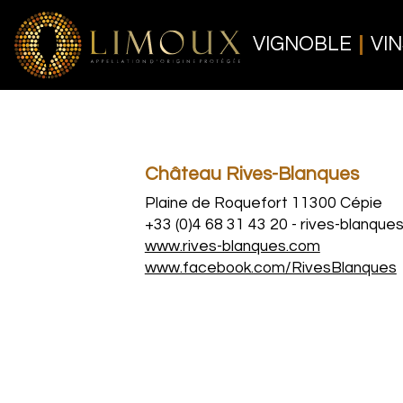
VIGNOBLE
VIN
Château Rives-Blanques
Plaine de Roquefort 11300 Cépie
+33 (0)4 68 31 43 20
-
rives-blanque
www.rives-blanques.com
www.facebook.com/RivesBlanques